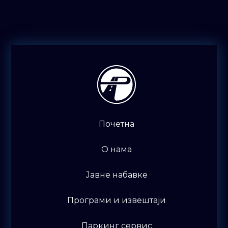
Почетна
O нама
Јавне набавке
Програми и извештаји
Паркинг сервис